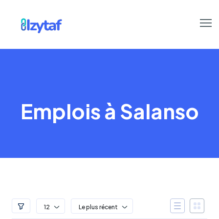
Emplois à Salanso
12
Le plus récent