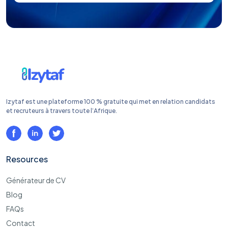
Izytaf est une plateforme 100 % gratuite qui met en relation candidats
et recruteurs à travers toute l’Afrique.
Resources
Générateur de CV
Blog
FAQs
Contact