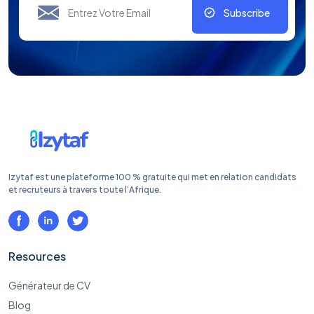
Subscribe
Izytaf est une plateforme 100 % gratuite qui met en relation candidats
et recruteurs à travers toute l’Afrique.
Resources
Générateur de CV
Blog