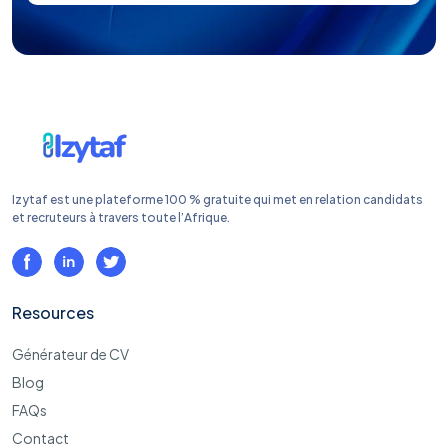
Izytaf est une plateforme 100 % gratuite qui met en relation candidats
et recruteurs à travers toute l’Afrique.
Resources
Générateur de CV
Blog
FAQs
Contact