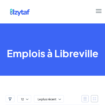
Emplois à Libreville
12
Le plus récent