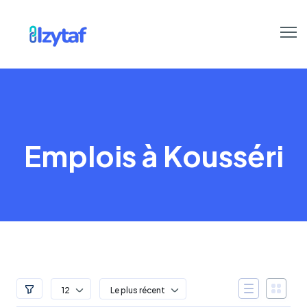
Emplois à Kousséri
12
Le plus récent