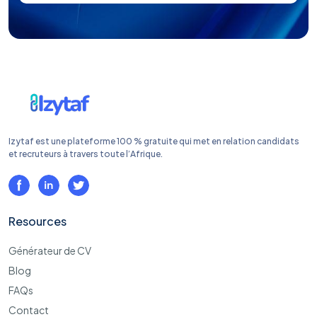
Izytaf est une plateforme 100 % gratuite qui met en relation candidats
et recruteurs à travers toute l’Afrique.
Resources
Générateur de CV
Blog
FAQs
Contact