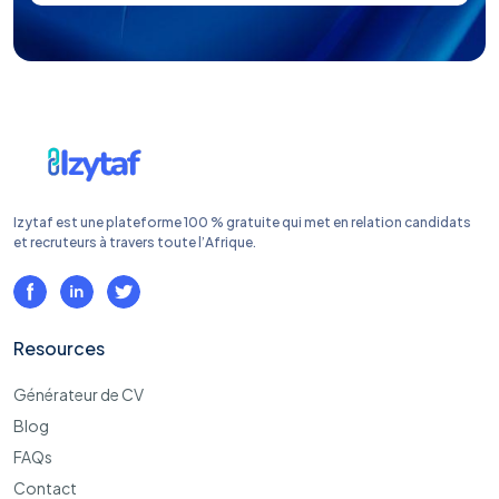
Izytaf est une plateforme 100 % gratuite qui met en relation candidats
et recruteurs à travers toute l’Afrique.
Resources
Générateur de CV
Blog
FAQs
Contact