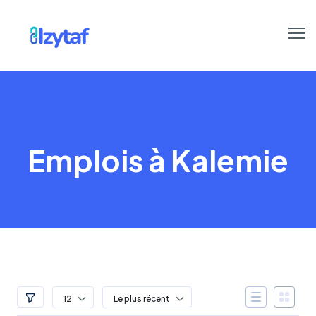
Emplois à Kalemie
12
Le plus récent