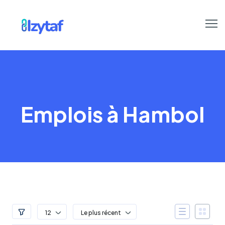
Emplois à Hambol
12
Le plus récent