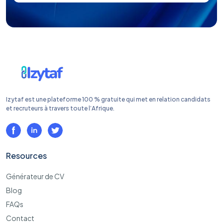
Izytaf est une plateforme 100 % gratuite qui met en relation candidats
et recruteurs à travers toute l’Afrique.
Resources
Générateur de CV
Blog
FAQs
Contact