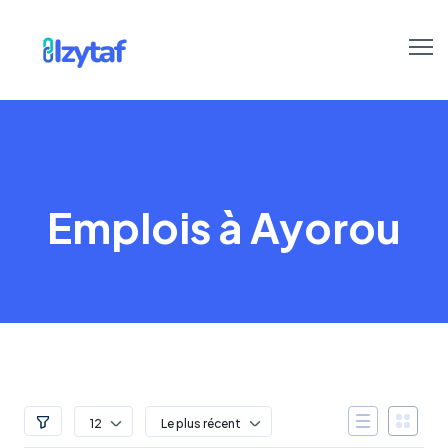
Emplois à Ayorou
12
Le plus récent