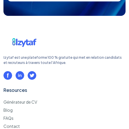
Izytaf est une plateforme 100 % gratuite qui met en relation candidats
et recruteurs à travers toute l’Afrique.
Resources
Générateur de CV
Blog
FAQs
Contact