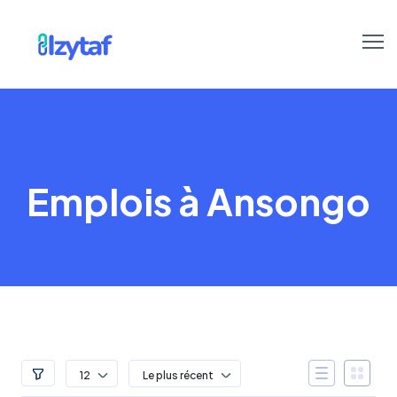
Emplois à Ansongo
12
Le plus récent