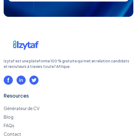
Izytaf est une plateforme 100 % gratuite qui met en relation candidats
et recruteurs à travers toute l’Afrique.
Resources
Générateur de CV
Blog
FAQs
Contact