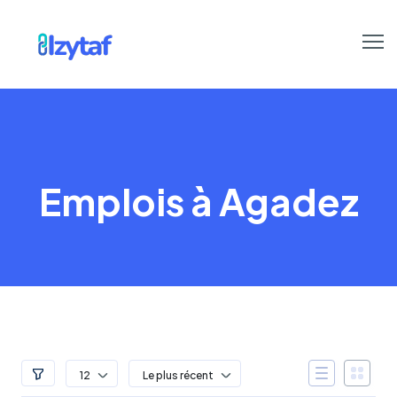
Emplois à Agadez
12
Le plus récent