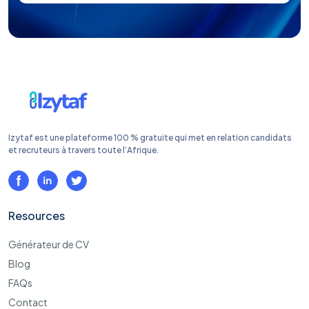
Izytaf est une plateforme 100 % gratuite qui met en relation candidats
et recruteurs à travers toute l’Afrique.
Resources
Générateur de CV
Blog
FAQs
Contact